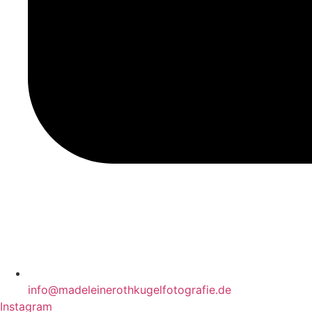
info@madeleinerothkugelfotografie.de
Instagram