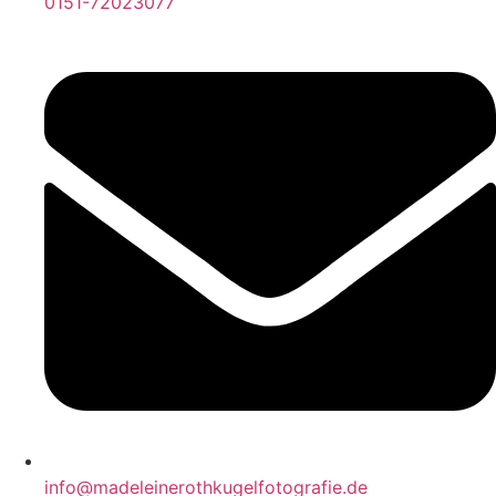
0151-72023077
info@madeleinerothkugelfotografie.de